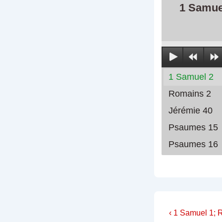
1 Samue
1 Samuel 2
Romains 2
Jérémie 40
Psaumes 15
Psaumes 16
Navigati
Previous
‹ 1 Samuel 1;