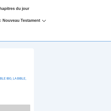
hapitres du jour
♫ Nouveau Testament
IBLE IBG
,
LA BIBLE
,