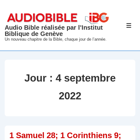
↓
passer
au
Audio Bible réalisée par l'Institut
ME
contenu
Biblique de Genève
principal
Un nouveau chapitre de la Bible, chaque jour de l’année.
Jour :
4 septembre
2022
1 Samuel 28; 1 Corinthiens 9;