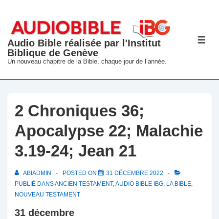
↓
passer
au
Audio Bible réalisée par l'Institut
ME
contenu
Biblique de Genève
principal
Un nouveau chapitre de la Bible, chaque jour de l’année.
2 Chroniques 36;
Apocalypse 22; Malachie
3.19-24; Jean 21
ABIADMIN
POSTED ON
31 DÉCEMBRE 2022
PUBLIÉ DANS
ANCIEN TESTAMENT
,
AUDIO BIBLE IBG
,
LA BIBLE
,
NOUVEAU TESTAMENT
31 décembre