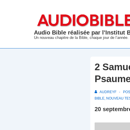
↓
passer
au
contenu
Audio Bible réalisée par l'Institut
principal
Un nouveau chapitre de la Bible, chaque jour de l’année.
2 Samue
Psaume
AUDREYF
PO
BIBLE
,
NOUVEAU TE
20 septembr