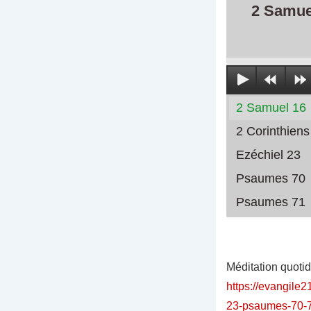
2 Samue
2 Samuel 16
2 Corinthiens
Ezéchiel 23
Psaumes 70
Psaumes 71
Méditation quoti
https://evangile2
23-psaumes-70-7