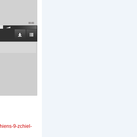
00:00
hiens-9-zchiel-