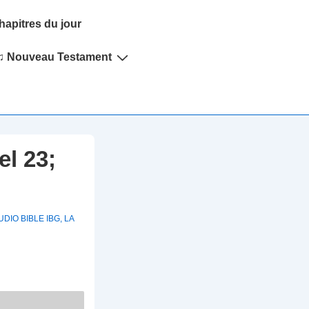
hapitres du jour
♫ Nouveau Testament
el 23;
UDIO BIBLE IBG
,
LA