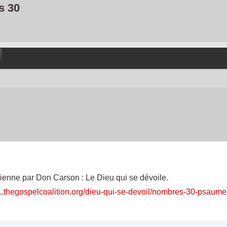
s 30
dienne par Don Carson : Le Dieu qui se dévoile.
21.thegospelcoalition.org/dieu-qui-se-devoil/nombres-30-psaum