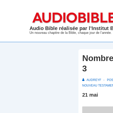
↓
passer
au
contenu
Audio Bible réalisée par l'Institut
principal
Un nouveau chapitre de la Bible, chaque jour de l’année.
Nombres
3
AUDREYF
PO
NOUVEAU TESTAME
21 mai