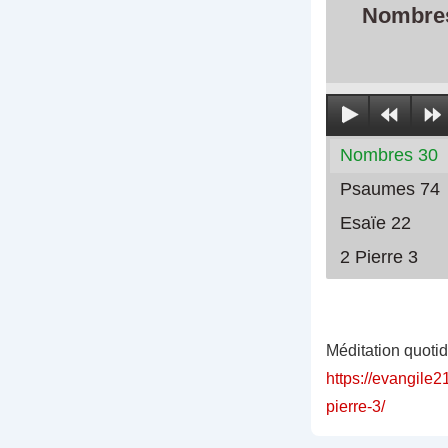
Nombre
Nombres 30
Psaumes 74
Esaïe 22
2 Pierre 3
Méditation quoti
https://evangile
pierre-3/