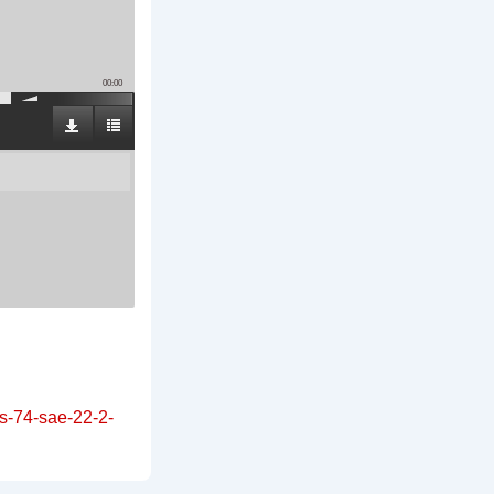
00:00
es-74-sae-22-2-