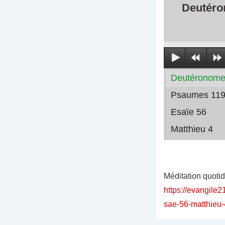
Deutéro
Deutéronome
Psaumes 119
Esaïe 56
Matthieu 4
Méditation quoti
https://evangile
sae-56-matthieu-