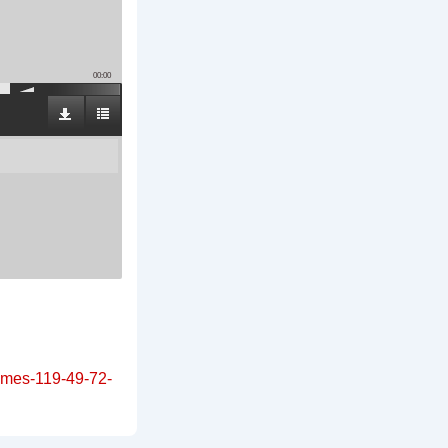
00:00
aumes-119-49-72-