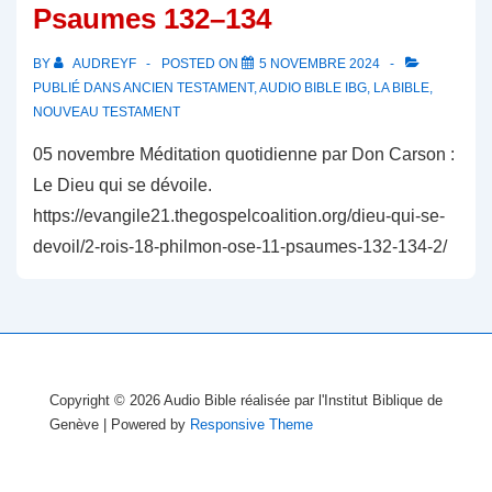
Psaumes 132–134
BY
AUDREYF
POSTED ON
5 NOVEMBRE 2024
PUBLIÉ DANS
ANCIEN TESTAMENT
,
AUDIO BIBLE IBG
,
LA BIBLE
,
NOUVEAU TESTAMENT
05 novembre Méditation quotidienne par Don Carson :
Le Dieu qui se dévoile.
https://evangile21.thegospelcoalition.org/dieu-qui-se-
devoil/2-rois-18-philmon-ose-11-psaumes-132-134-2/
Copyright © 2026
Audio Bible réalisée par l'Institut Biblique de
Genève
| Powered by
Responsive Theme