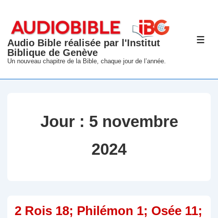
↓
passer
au
Audio Bible réalisée par l'Institut
ME
contenu
Biblique de Genève
principal
Un nouveau chapitre de la Bible, chaque jour de l’année.
Jour :
5 novembre
2024
2 Rois 18; Philémon 1; Osée 11;