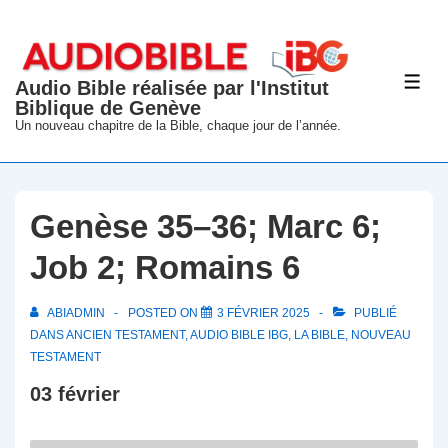
↓
passer
au
Audio Bible réalisée par l'Institut
ME
contenu
Biblique de Genève
principal
Un nouveau chapitre de la Bible, chaque jour de l’année.
Genèse 35–36; Marc 6;
Job 2; Romains 6
ABIADMIN
POSTED ON
3 FÉVRIER 2025
PUBLIÉ
DANS
ANCIEN TESTAMENT
,
AUDIO BIBLE IBG
,
LA BIBLE
,
NOUVEAU
TESTAMENT
03 février