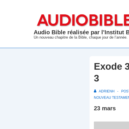
↓
passer
au
contenu
Audio Bible réalisée par l'Institut
principal
Un nouveau chapitre de la Bible, chaque jour de l’année.
Exode 3
3
ADRIENH
POS
NOUVEAU TESTAME
23 mars