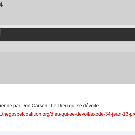
4
dienne par Don Carson : Le Dieu qui se dévoile.
1.thegospelcoalition.org/dieu-qui-se-devoil/exode-34-jean-13-p