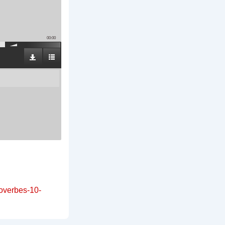
00:00
roverbes-10-