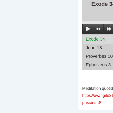
Exode 3
Exode 34
Jean 13
Proverbes 10
Ephésiens 3
Méditation quoti
https://evangile2
phsiens-3/