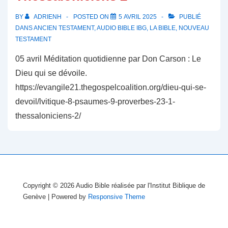
BY
ADRIENH
POSTED ON
5 AVRIL 2025
PUBLIÉ
DANS
ANCIEN TESTAMENT
,
AUDIO BIBLE IBG
,
LA BIBLE
,
NOUVEAU
TESTAMENT
05 avril Méditation quotidienne par Don Carson : Le
Dieu qui se dévoile.
https://evangile21.thegospelcoalition.org/dieu-qui-se-
devoil/lvitique-8-psaumes-9-proverbes-23-1-
thessaloniciens-2/
Copyright © 2026
Audio Bible réalisée par l'Institut Biblique de
Genève
| Powered by
Responsive Theme