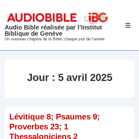
↓
passer
au
Audio Bible réalisée par l'Institut
ME
contenu
Biblique de Genève
principal
Un nouveau chapitre de la Bible, chaque jour de l’année.
Jour :
5 avril 2025
Lévitique 8; Psaumes 9;
Proverbes 23; 1
Thessaloniciens 2