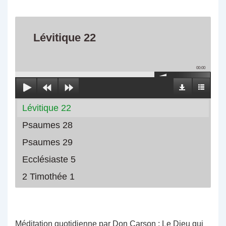
Lévitique 22
00:00
Lévitique 22
Psaumes 28
Psaumes 29
Ecclésiaste 5
2 Timothée 1
Méditation quotidienne par Don Carson : Le Dieu qui