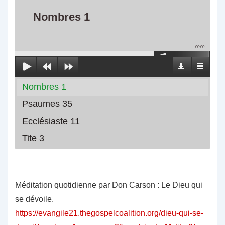
Nombres 1
00:00
Nombres 1
Psaumes 35
Ecclésiaste 11
Tite 3
Méditation quotidienne par Don Carson : Le Dieu qui
se dévoile.
https://evangile21.thegospelcoalition.org/dieu-qui-se-