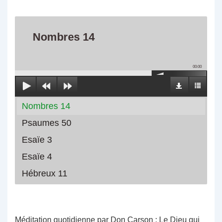
Nombres 14
00:00
Nombres 14
Psaumes 50
Esaïe 3
Esaïe 4
Hébreux 11
Méditation quotidienne par Don Carson : Le Dieu qui