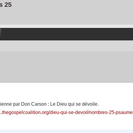
s 25
dienne par Don Carson : Le Dieu qui se dévoile.
21.thegospelcoalition.org/dieu-qui-se-devoil/nombres-25-psaum