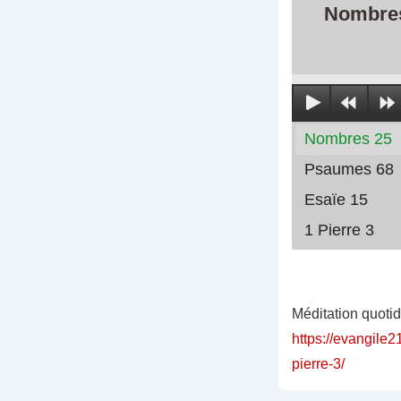
Nombre
Nombres 25
Psaumes 68
Esaïe 15
1 Pierre 3
Méditation quoti
https://evangile
pierre-3/