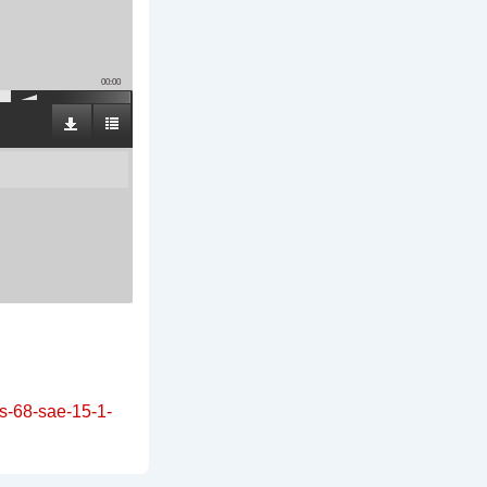
00:00
es-68-sae-15-1-