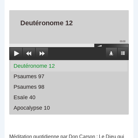
Deutéronome 12
00:00
Deutéronome 12
Psaumes 97
Psaumes 98
Esaïe 40
Apocalypse 10
Méditation quotidienne par Don Carson : Le Dieu qui