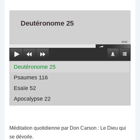
Deutéronome 25
00:00
Deutéronome 25
Psaumes 116
Esaïe 52
Apocalypse 22
Méditation quotidienne par Don Carson : Le Dieu qui
se dévoile.