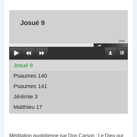
Josué 9
00:00
Josué 9
Psaumes 140
Psaumes 141
Jérémie 3
Matthieu 17
Méditation quotidienne par Don Carson : Le Dieu qui