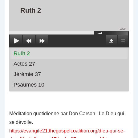
Ruth 2
00:00
Ruth 2
Actes 27
Jérémie 37
Psaumes 10
Méditation quotidienne par Don Carson : Le Dieu qui
se dévoile.
https://evangile21.thegospelcoalition.org/dieu-qui-se-