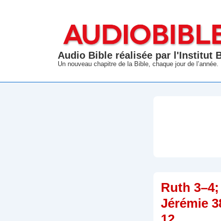
↓
passer
au
contenu
Audio Bible réalisée par l'Institut
principal
Un nouveau chapitre de la Bible, chaque jour de l’année.
Ruth 3–4;
Jérémie 3
12