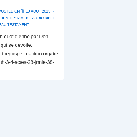
POSTED ON
10 AOÛT 2025
CIEN TESTAMENT
,
AUDIO BIBLE
EAU TESTAMENT
on quotidienne par Don
qui se dévoile.
1.thegospelcoalition.org/die
uth-3-4-actes-28-jrmie-38-