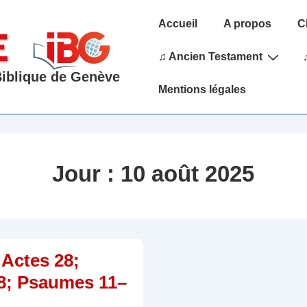
Main
Accueil
A propos
C
Navigation
♫ Ancien Testament
 Biblique de Genève
Mentions légales
Jour :
10 août 2025
 Actes 28;
8; Psaumes 11–