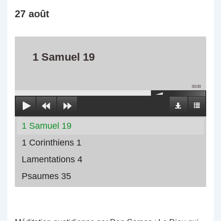
27 août
1 Samuel 19
00:00
1 Samuel 19
1 Corinthiens 1
Lamentations 4
Psaumes 35