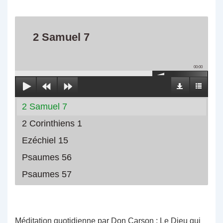
2 Samuel 7
00:00
2 Samuel 7
2 Corinthiens 1
Ezéchiel 15
Psaumes 56
Psaumes 57
Méditation quotidienne par Don Carson : Le Dieu qui