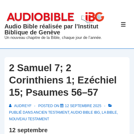
↓
passer
au
Audio Bible réalisée par l'Institut
ME
contenu
Biblique de Genève
principal
Un nouveau chapitre de la Bible, chaque jour de l’année.
2 Samuel 7; 2
Corinthiens 1; Ezéchiel
15; Psaumes 56–57
AUDREYF
POSTED ON
12 SEPTEMBRE 2025
PUBLIÉ DANS
ANCIEN TESTAMENT
,
AUDIO BIBLE IBG
,
LA BIBLE
,
NOUVEAU TESTAMENT
12 septembre