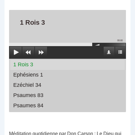
1 Rois 3
00:00
1 Rois 3
Ephésiens 1
Ezéchiel 34
Psaumes 83
Psaumes 84
Méditation quotidienne par Don Carson : Le Dieu qui