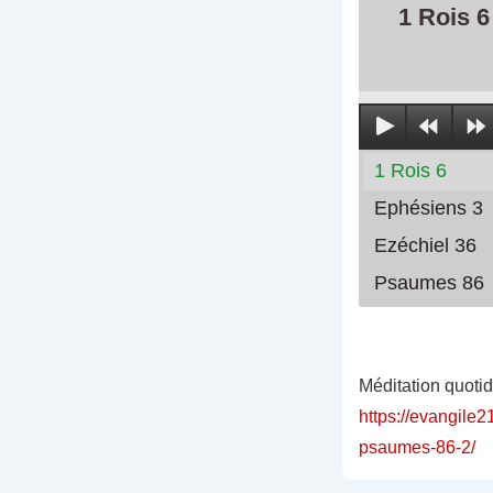
1 Rois 6
1 Rois 6
Ephésiens 3
Ezéchiel 36
Psaumes 86
Méditation quoti
https://evangile2
psaumes-86-2/