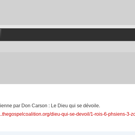
dienne par Don Carson : Le Dieu qui se dévoile.
1.thegospelcoalition.org/dieu-qui-se-devoil/1-rois-6-phsiens-3-z