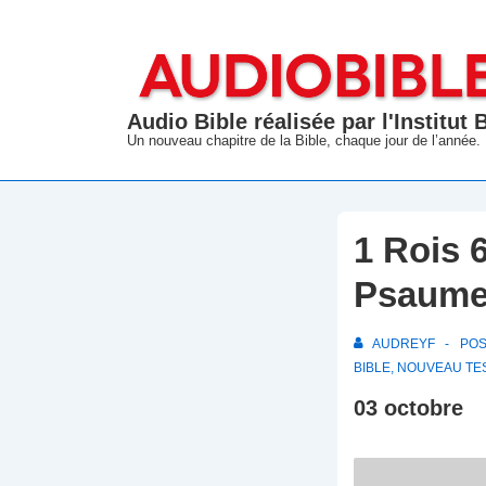
↓
passer
au
contenu
Audio Bible réalisée par l'Institut
principal
Un nouveau chapitre de la Bible, chaque jour de l’année.
1 Rois 
Psaume
AUDREYF
PO
BIBLE
,
NOUVEAU TE
03 octobre