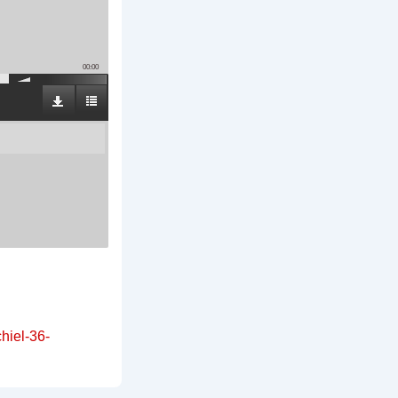
00:00
chiel-36-