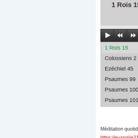
1 Rois 1
1 Rois 15
Colossiens 2
Ezéchiel 45
Psaumes 99
Psaumes 10
Psaumes 10
Méditation quoti
https://evangile2