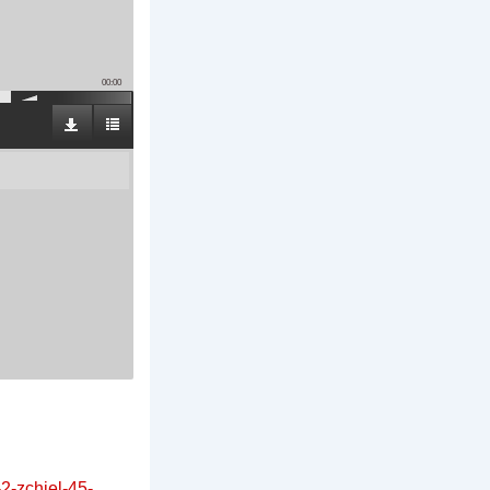
00:00
-2-zchiel-45-