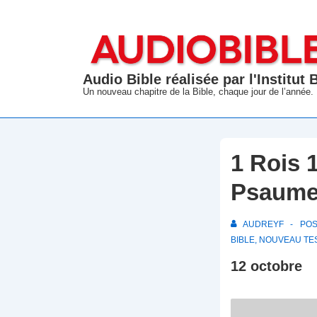
↓
passer
au
contenu
Audio Bible réalisée par l'Institut
principal
Un nouveau chapitre de la Bible, chaque jour de l’année.
1 Rois 
Psaume
AUDREYF
PO
BIBLE
,
NOUVEAU TE
12 octobre