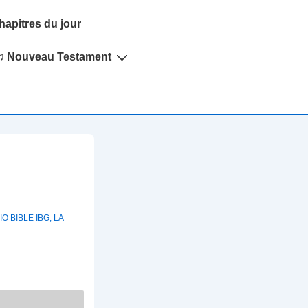
hapitres du jour
♫ Nouveau Testament
;
O BIBLE IBG
,
LA