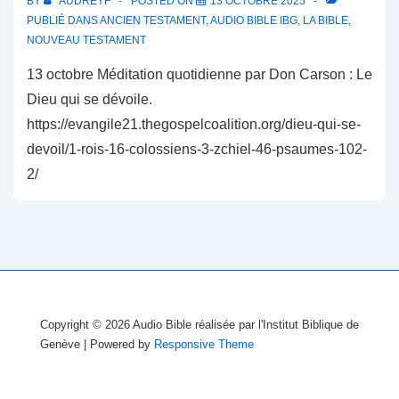
BY
AUDREYF
POSTED ON
13 OCTOBRE 2025
PUBLIÉ DANS
ANCIEN TESTAMENT
,
AUDIO BIBLE IBG
,
LA BIBLE
,
NOUVEAU TESTAMENT
13 octobre Méditation quotidienne par Don Carson : Le
Dieu qui se dévoile.
https://evangile21.thegospelcoalition.org/dieu-qui-se-
devoil/1-rois-16-colossiens-3-zchiel-46-psaumes-102-
2/
Copyright © 2026
Audio Bible réalisée par l'Institut Biblique de
Genève
| Powered by
Responsive Theme