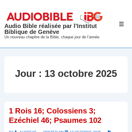
↓
passer
au
Audio Bible réalisée par l'Institut
ME
contenu
Biblique de Genève
principal
Un nouveau chapitre de la Bible, chaque jour de l’année.
Jour :
13 octobre 2025
1 Rois 16; Colossiens 3;
Ezéchiel 46; Psaumes 102