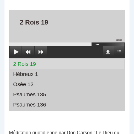
2 Rois 19
00:00
2 Rois 19
Hébreux 1
Osée 12
Psaumes 135
Psaumes 136
Méditation quotidienne par Don Carson : Le Dieu qui