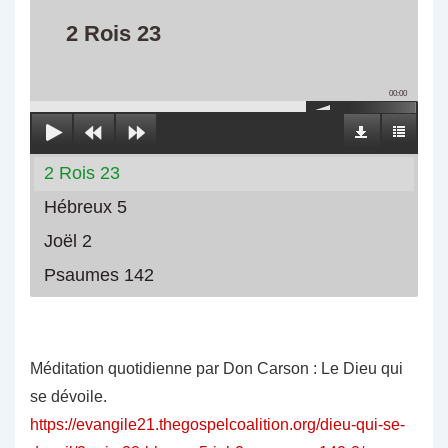
2 Rois 23
00:00
2 Rois 23
Hébreux 5
Joël 2
Psaumes 142
Méditation quotidienne par Don Carson : Le Dieu qui
se dévoile.
https://evangile21.thegospelcoalition.org/dieu-qui-se-