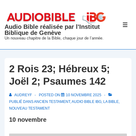
↓
passer
au
Audio Bible réalisée par l'Institut
ME
contenu
Biblique de Genève
principal
Un nouveau chapitre de la Bible, chaque jour de l’année.
2 Rois 23; Hébreux 5;
Joël 2; Psaumes 142
AUDREYF
POSTED ON
10 NOVEMBRE 2025
PUBLIÉ DANS
ANCIEN TESTAMENT
,
AUDIO BIBLE IBG
,
LA BIBLE
,
NOUVEAU TESTAMENT
10 novembre