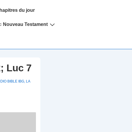
hapitres du jour
♫ Nouveau Testament
; Luc 7
DIO BIBLE IBG
,
LA