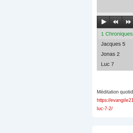
1 Chroniques
Jacques 5
Jonas 2
Luc 7
Méditation quoti
https://evangile2
luc-7-2/