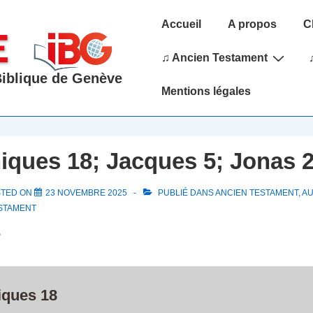
Main
Accueil
A propos
C
Navigation
♫ Ancien Testament
 Biblique de Genève
Mentions légales
iques 18; Jacques 5; Jonas 2
STED ON
23 NOVEMBRE 2025
PUBLIÉ DANS
ANCIEN TESTAMENT
,
AU
STAMENT
e
iques 18