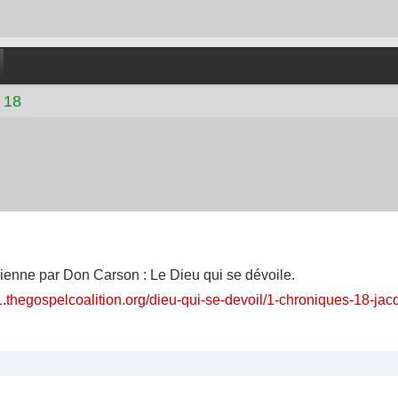
 18
dienne par Don Carson : Le Dieu qui se dévoile.
1.thegospelcoalition.org/dieu-qui-se-devoil/1-chroniques-18-jac