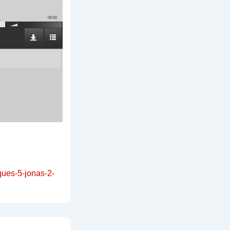
00:00
ques-5-jonas-2-