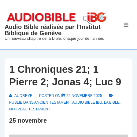
↓
passer
au
Audio Bible réalisée par l'Institut
ME
contenu
Biblique de Genève
principal
Un nouveau chapitre de la Bible, chaque jour de l’année.
1 Chroniques 21; 1
Pierre 2; Jonas 4; Luc 9
AUDREYF
POSTED ON
25 NOVEMBRE 2025
PUBLIÉ DANS
ANCIEN TESTAMENT
,
AUDIO BIBLE IBG
,
LA BIBLE
,
NOUVEAU TESTAMENT
25 novembre