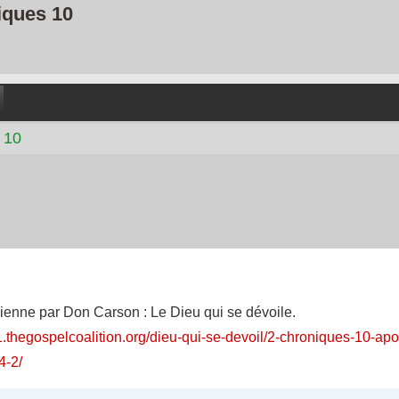
iques 10
 10
dienne par Don Carson : Le Dieu qui se dévoile.
1.thegospelcoalition.org/dieu-qui-se-devoil/2-chroniques-10-ap
4-2/