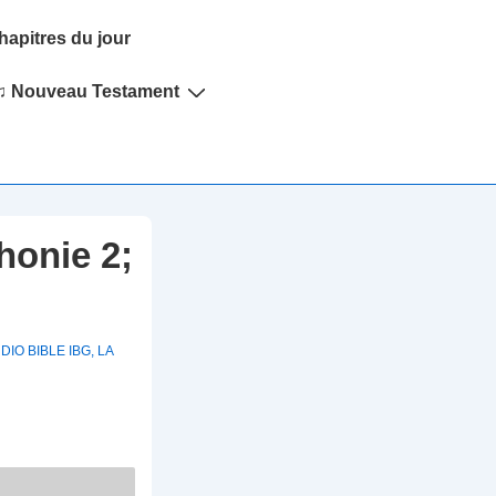
hapitres du jour
♫ Nouveau Testament
honie 2;
DIO BIBLE IBG
,
LA