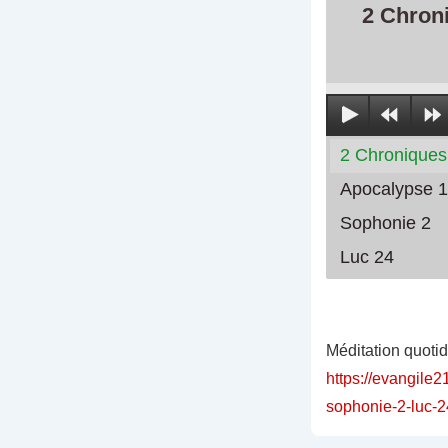
2 Chron
2 Chroniques
Apocalypse 1
Sophonie 2
Luc 24
Méditation quoti
https://evangile2
sophonie-2-luc-2