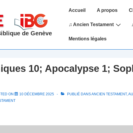
Main
Accueil
A propos
C
Navigation
♫ Ancien Testament
 Biblique de Genève
Mentions légales
iques 10; Apocalypse 1; Sop
STED ON
10 DÉCEMBRE 2025
PUBLIÉ DANS
ANCIEN TESTAMENT
,
AU
STAMENT