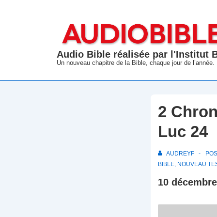
↓
passer
au
contenu
Audio Bible réalisée par l'Institut
principal
Un nouveau chapitre de la Bible, chaque jour de l’année.
2 Chron
Luc 24
AUDREYF
PO
BIBLE
,
NOUVEAU TE
10 décembre