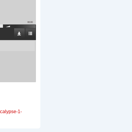
00:00
ocalypse-1-