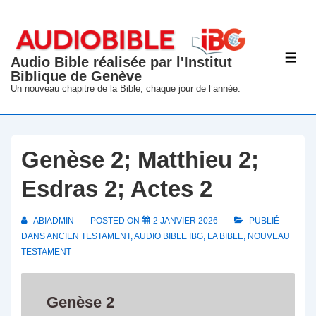
↓
passer
au
Audio Bible réalisée par l'Institut
ME
contenu
Biblique de Genève
principal
Un nouveau chapitre de la Bible, chaque jour de l’année.
Genèse 2; Matthieu 2;
Esdras 2; Actes 2
ABIADMIN
POSTED ON
2 JANVIER 2026
PUBLIÉ
DANS
ANCIEN TESTAMENT
,
AUDIO BIBLE IBG
,
LA BIBLE
,
NOUVEAU
TESTAMENT
Genèse 2