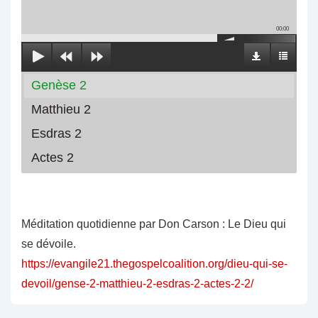
00:00
Genèse 2
Matthieu 2
Esdras 2
Actes 2
Méditation quotidienne par Don Carson : Le Dieu qui
se dévoile.
https://evangile21.thegospelcoalition.org/dieu-qui-se-
devoil/gense-2-matthieu-2-esdras-2-actes-2-2/