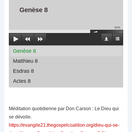
Genèse 8
00:00
Genèse 8
Matthieu 8
Esdras 8
Actes 8
Méditation quotidienne par Don Carson : Le Dieu qui
se dévoile.
https://evangile21.thegospelcoalition.org/dieu-qui-se-