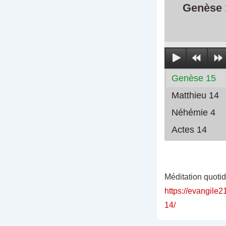
Genèse 
Genèse 15
Matthieu 14
Néhémie 4
Actes 14
Méditation quoti
https://evangile2
14/