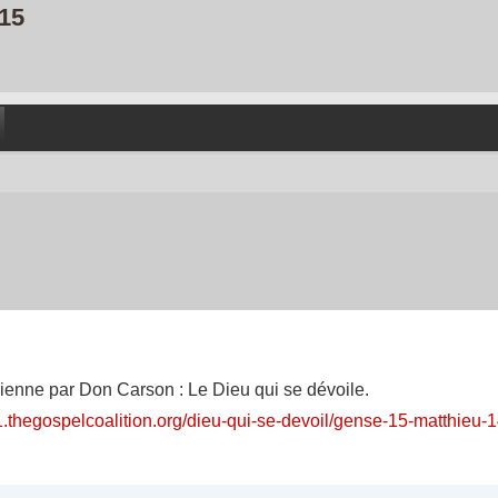
15
dienne par Don Carson : Le Dieu qui se dévoile.
1.thegospelcoalition.org/dieu-qui-se-devoil/gense-15-matthieu-