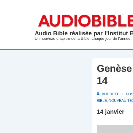
↓
passer
au
contenu
Audio Bible réalisée par l'Institut
principal
Un nouveau chapitre de la Bible, chaque jour de l’année.
Genèse 
14
AUDREYF
PO
BIBLE
,
NOUVEAU TE
14 janvier