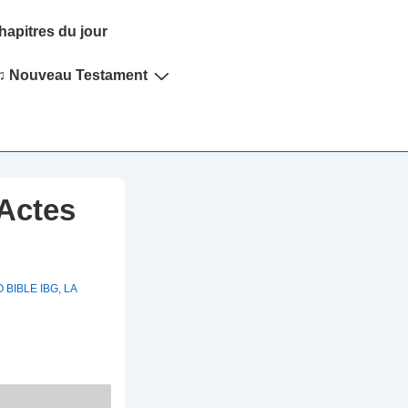
hapitres du jour
♫ Nouveau Testament
 Actes
 BIBLE IBG
,
LA