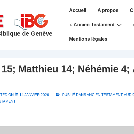
Main
Accueil
A propos
C
Navigation
♫ Ancien Testament
 Biblique de Genève
Mentions légales
15; Matthieu 14; Néhémie 4;
STED ON
14 JANVIER 2026
PUBLIÉ DANS
ANCIEN TESTAMENT
,
AUDIO
STAMENT