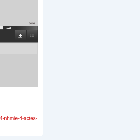
00:00
14-nhmie-4-actes-