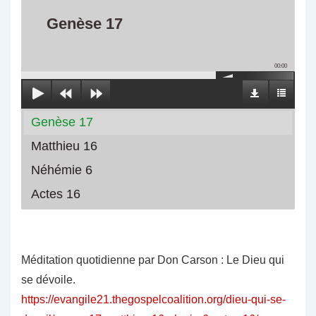
Genèse 17
00:00
Genèse 17
Matthieu 16
Néhémie 6
Actes 16
Méditation quotidienne par Don Carson : Le Dieu qui
se dévoile.
https://evangile21.thegospelcoalition.org/dieu-qui-se-