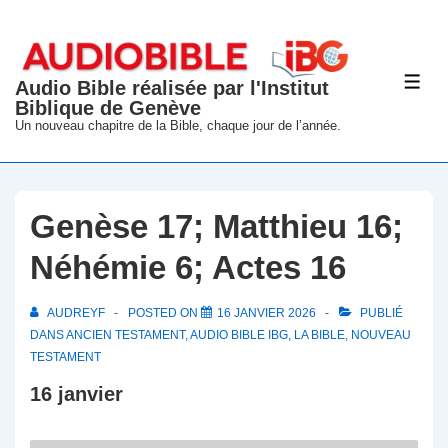
↓
passer
au
Audio Bible réalisée par l'Institut
ME
contenu
Biblique de Genève
principal
Un nouveau chapitre de la Bible, chaque jour de l’année.
Genèse 17; Matthieu 16;
Néhémie 6; Actes 16
AUDREYF
POSTED ON
16 JANVIER 2026
PUBLIÉ
DANS
ANCIEN TESTAMENT
,
AUDIO BIBLE IBG
,
LA BIBLE
,
NOUVEAU
TESTAMENT
16 janvier