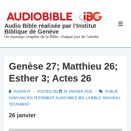
↓
passer
au
Audio Bible réalisée par l'Institut
ME
contenu
Biblique de Genève
principal
Un nouveau chapitre de la Bible, chaque jour de l’année.
Genèse 27; Matthieu 26;
Esther 3; Actes 26
AUDREYF
POSTED ON
26 JANVIER 2026
PUBLIÉ
DANS
ANCIEN TESTAMENT
,
AUDIO BIBLE IBG
,
LA BIBLE
,
NOUVEAU
TESTAMENT
26 janvier