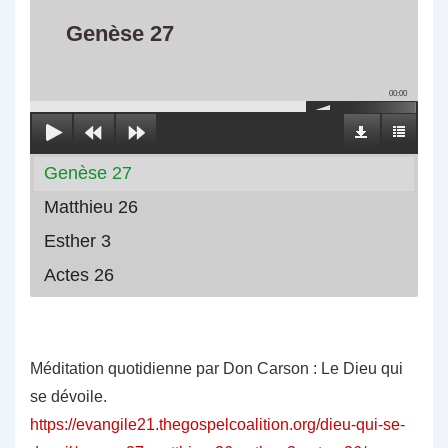
Genèse 27
00:00
Genèse 27
Matthieu 26
Esther 3
Actes 26
Méditation quotidienne par Don Carson : Le Dieu qui
se dévoile.
https://evangile21.thegospelcoalition.org/dieu-qui-se-