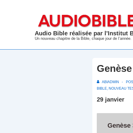
↓
passer
au
contenu
Audio Bible réalisée par l'Institut
principal
Un nouveau chapitre de la Bible, chaque jour de l’année.
Genèse 
ABIADMIN
PO
BIBLE
,
NOUVEAU TE
29 janvier
Genèse 