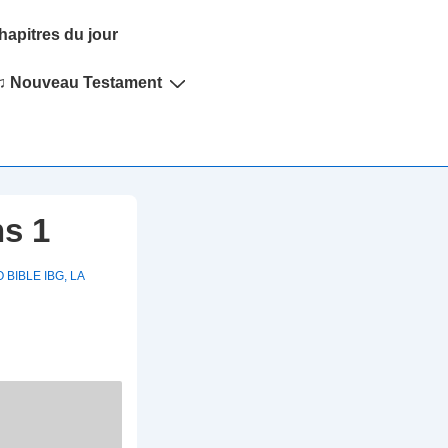
hapitres du jour
♫ Nouveau Testament
ns 1
 BIBLE IBG
,
LA