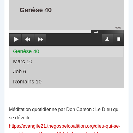
Genèse 40
00:00
Genèse 40
Marc 10
Job 6
Romains 10
Méditation quotidienne par Don Carson : Le Dieu qui
se dévoile.
https://evangile21.thegospelcoalition.org/dieu-qui-se-