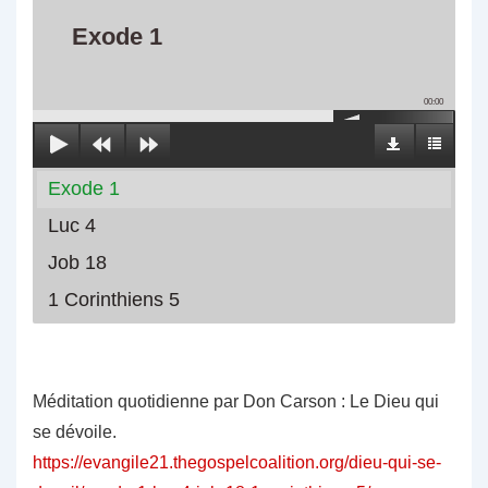
Exode 1
00:00
Exode 1
Luc 4
Job 18
1 Corinthiens 5
Méditation quotidienne par Don Carson : Le Dieu qui
se dévoile.
https://evangile21.thegospelcoalition.org/dieu-qui-se-