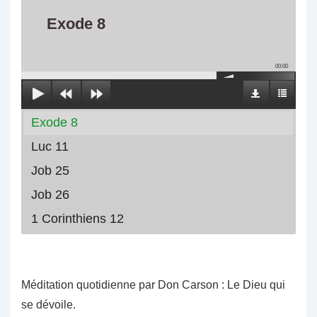
Exode 8
00:00
Exode 8
Luc 11
Job 25
Job 26
1 Corinthiens 12
Méditation quotidienne par Don Carson : Le Dieu qui
se dévoile.