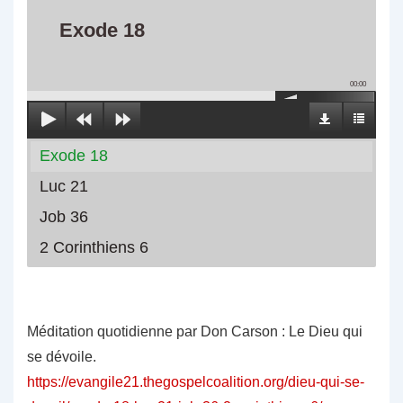
Exode 18
00:00
Exode 18
Luc 21
Job 36
2 Corinthiens 6
Méditation quotidienne par Don Carson : Le Dieu qui
se dévoile.
https://evangile21.thegospelcoalition.org/dieu-qui-se-