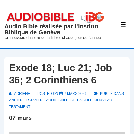
↓
passer
au
Audio Bible réalisée par l'Institut
ME
contenu
Biblique de Genève
principal
Un nouveau chapitre de la Bible, chaque jour de l’année.
Exode 18; Luc 21; Job
36; 2 Corinthiens 6
ADRIENH
POSTED ON
7 MARS 2026
PUBLIÉ DANS
ANCIEN TESTAMENT
,
AUDIO BIBLE IBG
,
LA BIBLE
,
NOUVEAU
TESTAMENT
07 mars