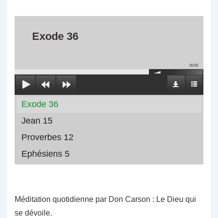
Exode 36
00:00
Exode 36
Jean 15
Proverbes 12
Ephésiens 5
Méditation quotidienne par Don Carson : Le Dieu qui
se dévoile.