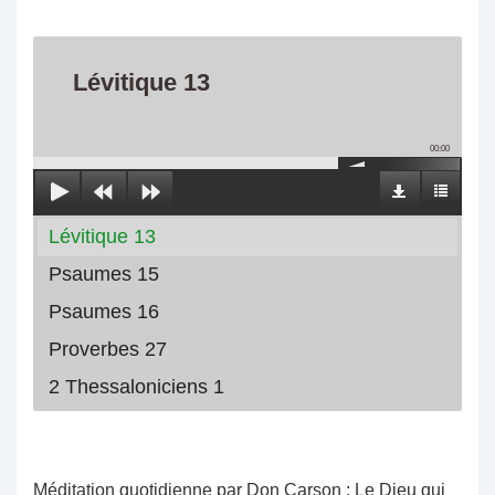
Lévitique 13
00:00
Lévitique 13
Psaumes 15
Psaumes 16
Proverbes 27
2 Thessaloniciens 1
Méditation quotidienne par Don Carson : Le Dieu qui