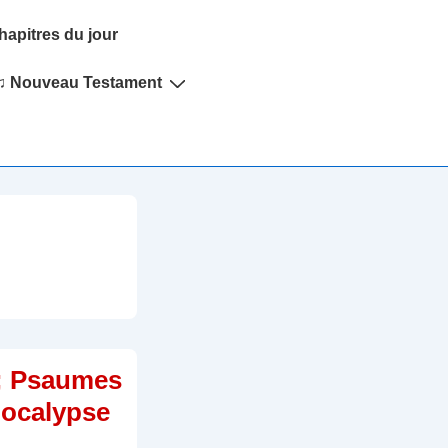
hapitres du jour
♫ Nouveau Testament
; Psaumes
pocalypse