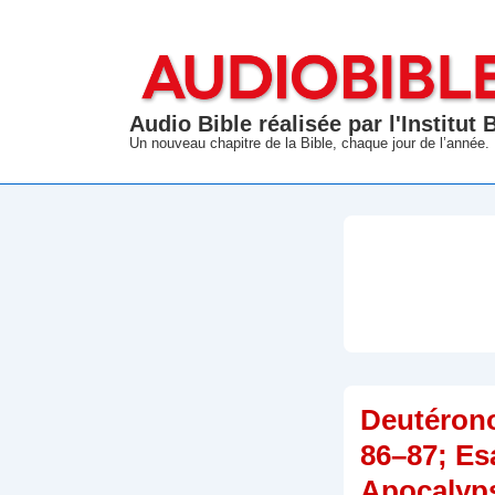
↓
passer
au
contenu
Audio Bible réalisée par l'Institut
principal
Un nouveau chapitre de la Bible, chaque jour de l’année.
Deutéron
86–87; Es
Apocalyp