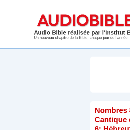
↓
passer
au
contenu
Audio Bible réalisée par l'Institut
principal
Un nouveau chapitre de la Bible, chaque jour de l’année.
Nombres 
Cantique 
6; Hébreu