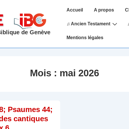
Main
Accueil
A propos
C
Navigation
♫ Ancien Testament
 Biblique de Genève
Mentions légales
Mois :
mai 2026
8; Psaumes 44;
des cantiques
x 6