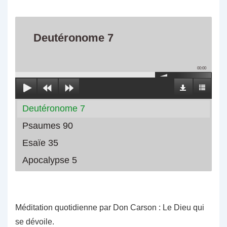
Deutéronome 7
00:00
Deutéronome 7
Psaumes 90
Esaïe 35
Apocalypse 5
Méditation quotidienne par Don Carson : Le Dieu qui
se dévoile.