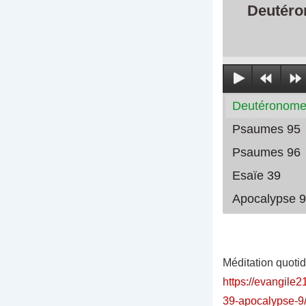
Deutéro
Deutéronome
Psaumes 95
Psaumes 96
Esaïe 39
Apocalypse 9
Méditation quoti
https://evangile
39-apocalypse-9