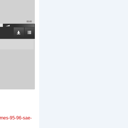
00:00
aumes-95-96-sae-