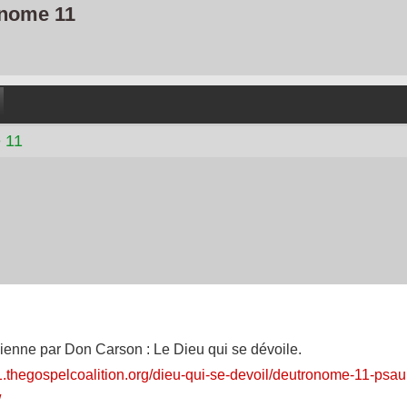
nome 11
 11
dienne par Don Carson : Le Dieu qui se dévoile.
21.thegospelcoalition.org/dieu-qui-se-devoil/deutronome-11-ps
/