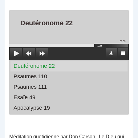
Deutéronome 22
00:00
Deutéronome 22
Psaumes 110
Psaumes 111
Esaïe 49
Apocalypse 19
Méditation quotidienne par Don Carson : Le Dieu qui