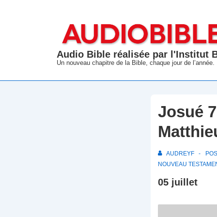
↓
passer
au
contenu
Audio Bible réalisée par l'Institut
principal
Un nouveau chapitre de la Bible, chaque jour de l’année.
Josué 7
Matthie
AUDREYF
PO
NOUVEAU TESTAME
05 juillet