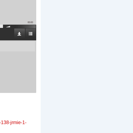
00:00
-138-jrmie-1-