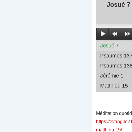
Josué 7
Josué 7
Psaumes 13
Psaumes 13
Jérémie 1
Matthieu 15
Méditation quoti
https://evangile2
matthieu-15/