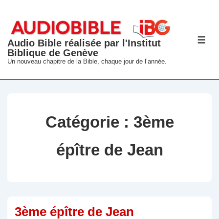
↓
passer
au
Audio Bible réalisée par l'Institut
ME
contenu
Biblique de Genève
principal
Un nouveau chapitre de la Bible, chaque jour de l’année.
Catégorie :
3ème
épître de Jean
3ème épître de Jean