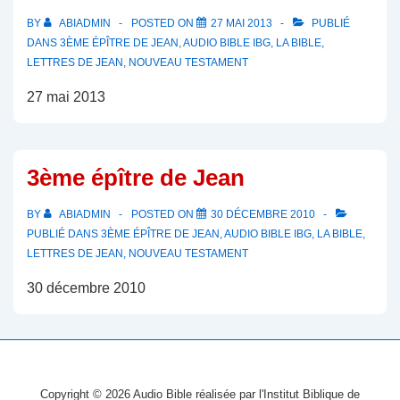
BY
ABIADMIN
POSTED ON
27 MAI 2013
PUBLIÉ
DANS
3ÈME ÉPÎTRE DE JEAN
,
AUDIO BIBLE IBG
,
LA BIBLE
,
LETTRES DE JEAN
,
NOUVEAU TESTAMENT
27 mai 2013
3ème épître de Jean
BY
ABIADMIN
POSTED ON
30 DÉCEMBRE 2010
PUBLIÉ DANS
3ÈME ÉPÎTRE DE JEAN
,
AUDIO BIBLE IBG
,
LA BIBLE
,
LETTRES DE JEAN
,
NOUVEAU TESTAMENT
30 décembre 2010
Copyright © 2026
Audio Bible réalisée par l'Institut Biblique de