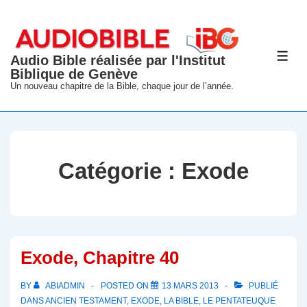
↓
passer
au
Audio Bible réalisée par l'Institut
ME
contenu
Biblique de Genève
principal
Un nouveau chapitre de la Bible, chaque jour de l’année.
Catégorie :
Exode
Exode, Chapitre 40
BY
ABIADMIN
POSTED ON
13 MARS 2013
PUBLIÉ
DANS
ANCIEN TESTAMENT
,
EXODE
,
LA BIBLE
,
LE PENTATEUQUE